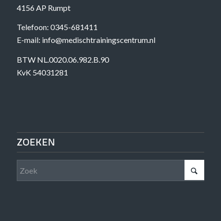
4156 AP Rumpt
Telefoon: 0345-681411
E-mail: info@medischtrainingscentrum.nl
BTW NL.0020.06.982.B.90
KvK 54031281
ZOEKEN