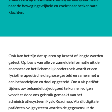
naar de bewegingsvrijheid en zoekt naar herkenbare
klachten.
Ook kan het zijn dat spieren op kracht of lengte worden
getest. Op basis van alle verzamelde informatie uit de
anamnese en het lichamelijk onderzoek wordt er een
fysiotherapeutische diagnose gesteld en samen met u
een behandelplan en doel opgesteld. Om u als patiënt
tijdens uw behandeltraject goed te kunnen volgen
wordt er door ons gebruik gemaakt van het
administratiesysteem FysioRoadmap. Via dit digitale
patiënten-volgsysteem worden de gegevens uit de