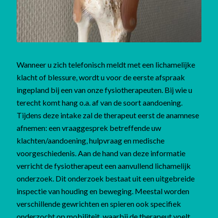
Wanneer u zich telefonisch meldt met een lichamelijke
klacht of blessure, wordt u voor de eerste afspraak
ingepland bij een van onze fysiotherapeuten. Bij wie u
terecht komt hang o.a. af van de soort aandoening.
Tijdens deze intake zal de therapeut eerst de anamnese
afnemen: een vraaggesprek betreffende uw
klachten/aandoening, hulpvraag en medische
voorgeschiedenis. Aan de hand van deze informatie
verricht de fysiotherapeut een aanvullend lichamelijk
onderzoek. Dit onderzoek bestaat uit een uitgebreide
inspectie van houding en beweging. Meestal worden
verschillende gewrichten en spieren ook specifiek
onderzocht op mobiliteit, waarbij de therapeut voelt