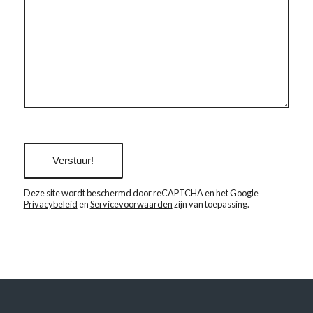
SORRY, ER IS EEN PROBLEEM
OPGETREDEN BIJ DE
COMMUNICATIE MET GOOGLE
RECAPTCHA API. U KUNT HET
CONTACTFORMULIER MOMENTEEL
NIET INDIENEN. PROBEER HET
LATER NOG EENS - LAAD DE PAGINA
OPNIEUW EN CONTROLEER OOK UW
INTERNETVERBINDING.
Deze site wordt beschermd door reCAPTCHA en het Google
Privacybeleid
en
Servicevoorwaarden
zijn van toepassing.