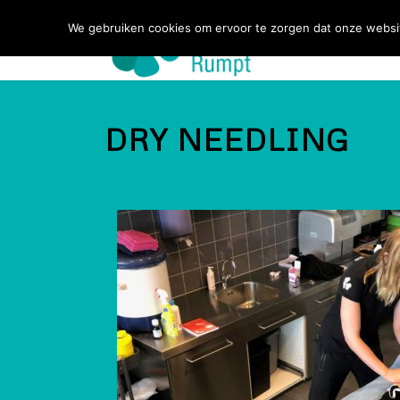
We gebruiken cookies om ervoor te zorgen dat onze website 
DRY NEEDLING