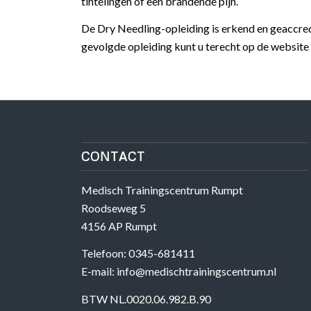
tintelingen of een brandende pijn.
De Dry Needling-opleiding is erkend en geaccre
gevolgde opleiding kunt u terecht op de websit
CONTACT
Medisch Trainingscentrum Rumpt
Roodseweg 5
4156 AP Rumpt
Telefoon: 0345-681411
E-mail: info@medischtrainingscentrum.nl
BTW NL.0020.06.982.B.90