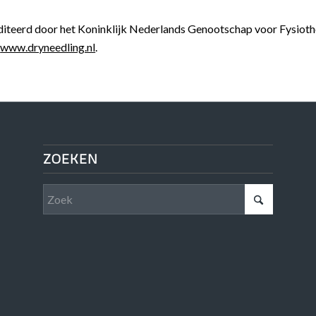
diteerd door het Koninklijk Nederlands Genootschap voor Fysioth
e
www.dryneedling.nl
.
ZOEKEN