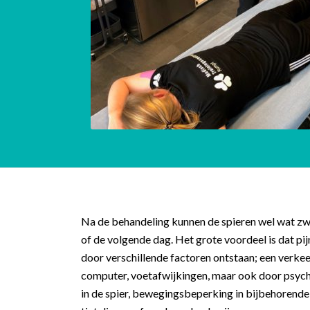
Na de behandeling kunnen de spieren wel wat zwa
of de volgende dag. Het grote voordeel is dat pi
door verschillende factoren ontstaan; een verkee
computer, voetafwijkingen, maar ook door psychol
in de spier, bewegingsbeperking in bijbehorende