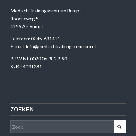
Medisch Trainingscentrum Rumpt
Roodseweg 5
4156 AP Rumpt
Telefoon: 0345-681411
E-mail: info@medischtrainingscentrum.nl
BTW NL.0020.06.982.B.90
KvK 54031281
ZOEKEN