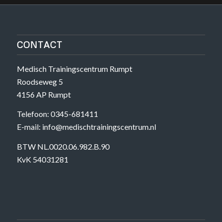
CONTACT
Medisch Trainingscentrum Rumpt
Roodseweg 5
4156 AP Rumpt
Telefoon: 0345-681411
E-mail: info@medischtrainingscentrum.nl
BTW NL.0020.06.982.B.90
KvK 54031281