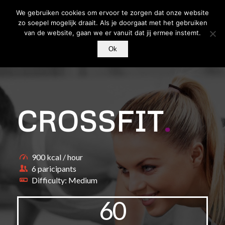
We gebruiken cookies om ervoor te zorgen dat onze website
zo soepel mogelijk draait. Als je doorgaat met het gebruiken
van de website, gaan we er vanuit dat jij ermee instemt.
Ok
CROSSFIT
.
900 kcal / hour
6 paricipants
Difficulty: Medium
60