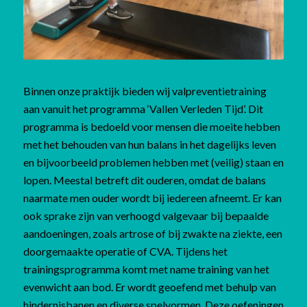
Binnen onze praktijk bieden wij valpreventietraining
aan vanuit het programma ‘Vallen Verleden Tijd’. Dit
programma is bedoeld voor mensen die moeite hebben
met het behouden van hun balans in het dagelijks leven
en bijvoorbeeld problemen hebben met (veilig) staan en
lopen. Meestal betreft dit ouderen, omdat de balans
naarmate men ouder wordt bij iedereen afneemt. Er kan
ook sprake zijn van verhoogd valgevaar bij bepaalde
aandoeningen, zoals artrose of bij zwakte na ziekte, een
doorgemaakte operatie of CVA. Tijdens het
trainingsprogramma komt met name training van het
evenwicht aan bod. Er wordt geoefend met behulp van
hindernisbanen en diverse spelvormen. Deze oefeningen