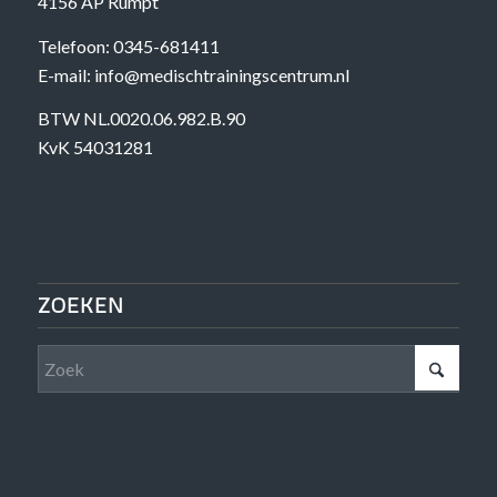
4156 AP Rumpt
Telefoon: 0345-681411
E-mail: info@medischtrainingscentrum.nl
BTW NL.0020.06.982.B.90
KvK 54031281
ZOEKEN